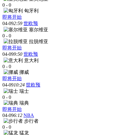
0
-
0
匈牙利
即将开始
04-09
2:59
世欧预
塞尔维亚
0
-
0
拉脱维亚
即将开始
04-09
9:50
世欧预
意大利
0
-
0
挪威
即将开始
04-09
10:24
世欧预
瑞士
0
-
0
瑞典
即将开始
04-09
6:12
NBA
步行者
0
-
0
猛龙