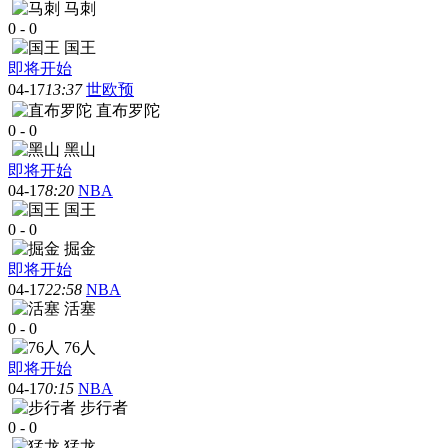
马刺
0
-
0
国王
即将开始
04-17
13:37
世欧预
直布罗陀
0
-
0
黑山
即将开始
04-17
8:20
NBA
国王
0
-
0
掘金
即将开始
04-17
22:58
NBA
活塞
0
-
0
76人
即将开始
04-17
0:15
NBA
步行者
0
-
0
猛龙