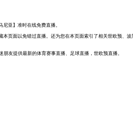
VS 罗马尼亚】准时在线免费直播。
】收藏本页面以免错过直播。还为您在本页面索引了相关世欧预、
球迷朋友提供最新的体育赛事直播、足球直播，世欧预直播。