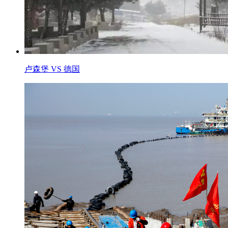
卢森堡 VS 德国