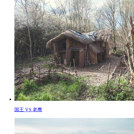
国王 VS 老鹰