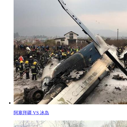
阿塞拜疆 VS 冰岛