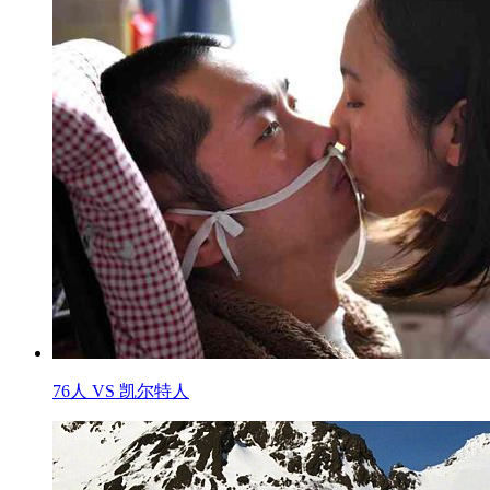
76人 VS 凯尔特人