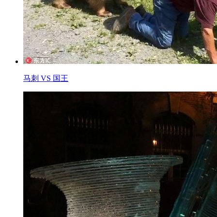
马刺 VS 国王