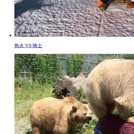
热火 VS 骑士