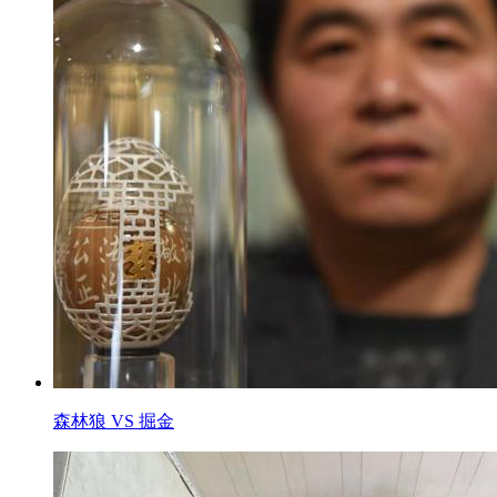
森林狼 VS 掘金