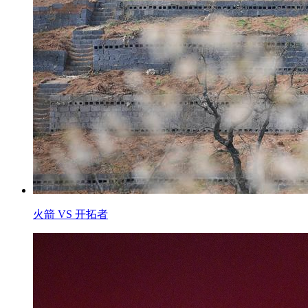
火箭 VS 开拓者