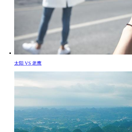
太阳 VS 老鹰