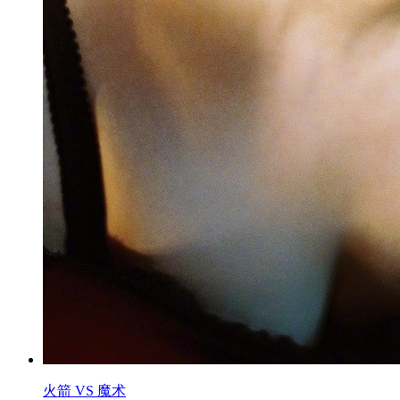
火箭 VS 魔术