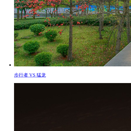
步行者 VS 猛龙