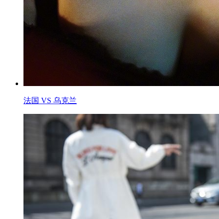
法国 VS 乌克兰