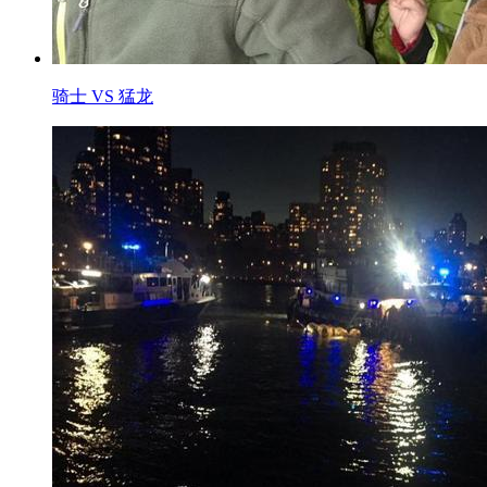
骑士 VS 猛龙