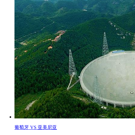
葡萄牙 VS 亚美尼亚