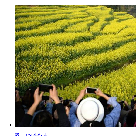
爵士 VS 步行者