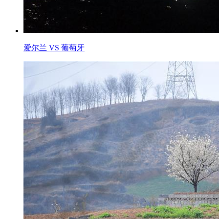
爱尔兰 VS 葡萄牙