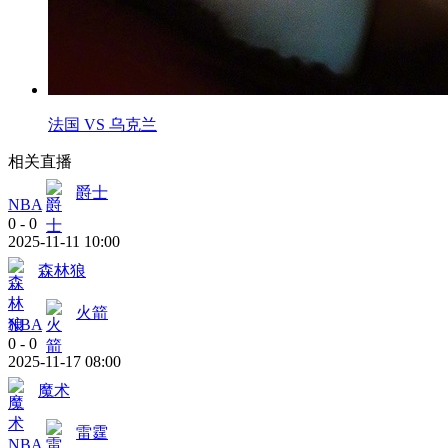
法国 VS 乌克兰
相关直播
爵士
NBA
0
-
0
2025-11-11 10:00
森林狼
火箭
NBA
0
-
0
2025-11-17 08:00
魔术
雷霆
NBA